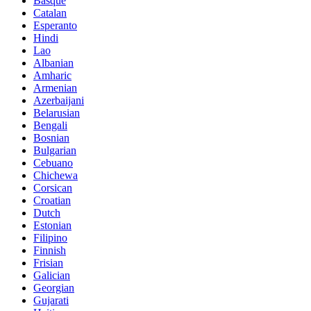
Basque
Catalan
Esperanto
Hindi
Lao
Albanian
Amharic
Armenian
Azerbaijani
Belarusian
Bengali
Bosnian
Bulgarian
Cebuano
Chichewa
Corsican
Croatian
Dutch
Estonian
Filipino
Finnish
Frisian
Galician
Georgian
Gujarati