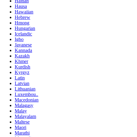
Haitian
Hausa
Hawaiian
Hebrew
Hmong
Hungarian
Icelandic
Igbo
Javanese
Kannada
Kazakh
Khmer
Kurdish
Kyrgyz
Latin
Latvian
Lithuanian
Luxembou..
Macedonian
Malagasy
Malay
Malayalam
Maltese
Maori
Marathi