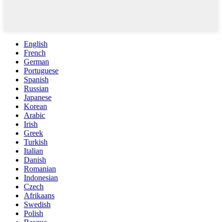
English
French
German
Portuguese
Spanish
Russian
Japanese
Korean
Arabic
Irish
Greek
Turkish
Italian
Danish
Romanian
Indonesian
Czech
Afrikaans
Swedish
Polish