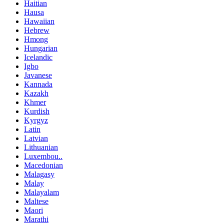
Haitian
Hausa
Hawaiian
Hebrew
Hmong
Hungarian
Icelandic
Igbo
Javanese
Kannada
Kazakh
Khmer
Kurdish
Kyrgyz
Latin
Latvian
Lithuanian
Luxembou..
Macedonian
Malagasy
Malay
Malayalam
Maltese
Maori
Marathi