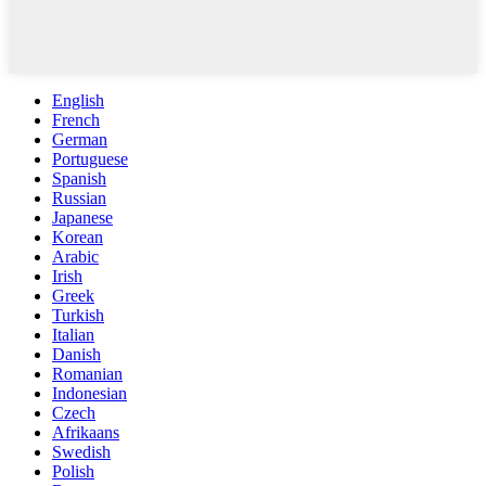
English
French
German
Portuguese
Spanish
Russian
Japanese
Korean
Arabic
Irish
Greek
Turkish
Italian
Danish
Romanian
Indonesian
Czech
Afrikaans
Swedish
Polish