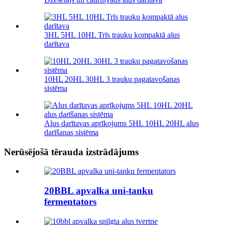
3HL 5HL 10HL Trīs trauku kompaktā alus
darītava
10HL 20HL 30HL 3 trauku pagatavošanas
sistēma
Alus darītavas aprīkojums 5HL 10HL 20HL alus
darīšanas sistēma
Nerūsējošā tērauda izstrādājums
20BBL apvalka uni-tanku
fermentators