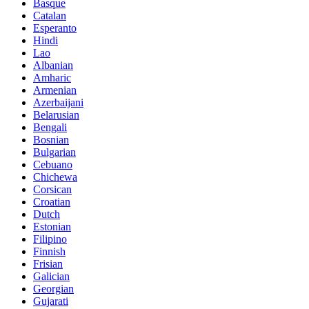
Basque
Catalan
Esperanto
Hindi
Lao
Albanian
Amharic
Armenian
Azerbaijani
Belarusian
Bengali
Bosnian
Bulgarian
Cebuano
Chichewa
Corsican
Croatian
Dutch
Estonian
Filipino
Finnish
Frisian
Galician
Georgian
Gujarati