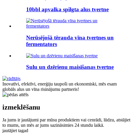
10bbl apvalka spilgta alus tvertne
Nerūsējošā tērauda vīna tvertnes un
fermentators
Sulu un dzērienu maisīšanas tvertne
Inovatīvi, efektīvi, enerģiju taupoši un ekonomiski, mēs esam
globāls alus un vīna risinājumu partneris!
izmeklēšanu
Ja jums ir jautājumi par mūsu produktiem vai cenrādi, lūdzu, atstājiet
to mums, un mēs ar jums sazināsimies 24 stundu laikā.
jautājiet tagad