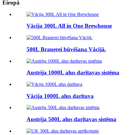
Eiropā
Vācija 300L All in One Brewhouse
500L Brauerei būvēšana Vācijā.
Austrija 1000L alus darītavas sistēma
Vācija 1000L alus darītava
Austrija 500L alus darītavas sistēma