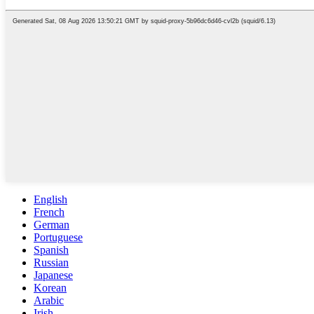
English
French
German
Portuguese
Spanish
Russian
Japanese
Korean
Arabic
Irish