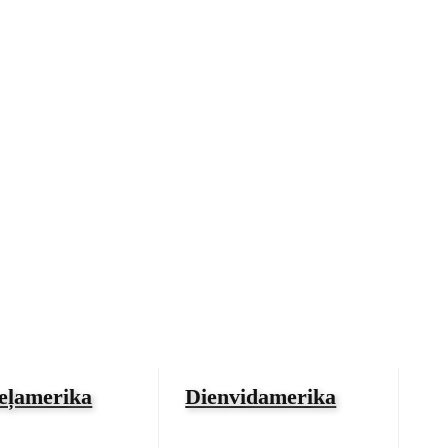
eļamerika
Dienvidamerika