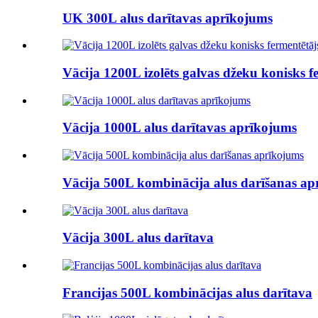
UK 300L alus darītavas aprīkojums
Vācija 1200L izolēts galvas džeku konisks f
Vācija 1000L alus darītavas aprīkojums
Vācija 500L kombinācija alus darīšanas ap
Vācija 300L alus darītava
Francijas 500L kombinācijas alus darītava