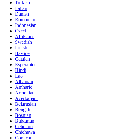
Turkish
Italian
Danish
Romanian
Indonesian
Czech
Afrikaans
Swedish
Polish
Basque
Catalan
Esperanto
Hindi
Lao
Albanian
Amharic
Armenian
Azerbaijani
Belarusian
Bengali
Bosnian
Bulgarian
Cebuano
Chichewa
Corsican