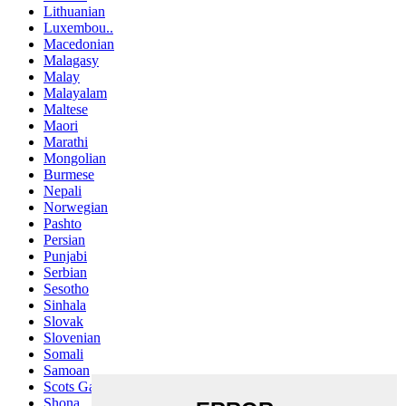
Lithuanian
Luxembou..
Macedonian
Malagasy
Malay
Malayalam
Maltese
Maori
Marathi
Mongolian
Burmese
Nepali
Norwegian
Pashto
Persian
Punjabi
Serbian
Sesotho
Sinhala
Slovak
Slovenian
Somali
Samoan
Scots Gaelic
Shona